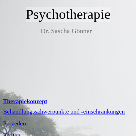
Psychotherapie
Dr. Sascha Gönner
Therapiekonzept
Behandlungsschwerpunkte und -einschränkungen
Prozedere
Kosten