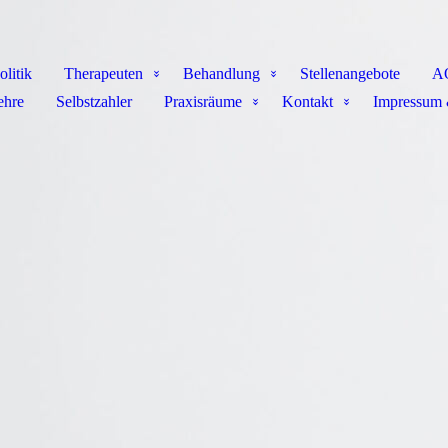
olitik
Therapeuten
Behandlung
Stellenangebote
A
ehre
Selbstzahler
Praxisräume
Kontakt
Impressum 