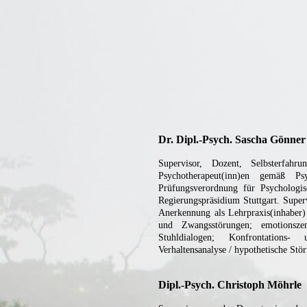
Dr. Dipl.-Psych. Sascha Gönner
Supervisor, Dozent, Selbsterfahr
Psychotherapeut(inn)en gemäß Ps
Prüfungsverordnung für Psychologi
Regierungspräsidium Stuttgart. Super
Anerkennung als Lehrpraxis(inhaber) 
und Zwangsstörungen; emotionszen
Stuhldialogen; Konfrontations
Verhaltensanalyse / hypothetische Stö
Dipl.-Psych. Christoph Möhrle