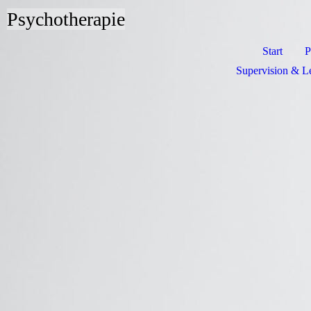
Psychotherapie
Start
P
Supervision & L