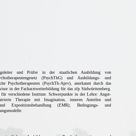
ungsleiter und Prüfer in der staatlichen Ausbildung von
ychotherapeutengesetz (PsychThG) und Ausbildungs- und
sche Psychotherapeuten (PsychTh-Aprv), anerkannt durch das
visor in der Facharztweiterbildung für das zfp Südwürttemberg.
für verschiedene Institute. Schwerpunkte in der Lehre: Angst-
trierte Therapie mit Imagination, inneren Anteilen und
- und Expositionsbehandlung (EMR); Bedingungs- und
rungsmodelle.