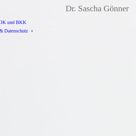
Dr. Sascha Gönner
OK und BKK
& Datenschutz